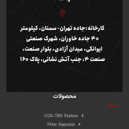
کارخانه:جاده تهران- سمنان، کیلومتر
40 جاده خاوران، شهرک صنعتی
ایوانکی، میدان آزادی، بلوار صنعت،
صنعت 4، جنب آتش نشانی، پلاک 160
محصولات
CGS-TBS Station
Filter Seprator