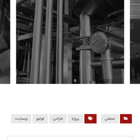
صنعتی
پروژه
طراحی
فولیو
وبسایت