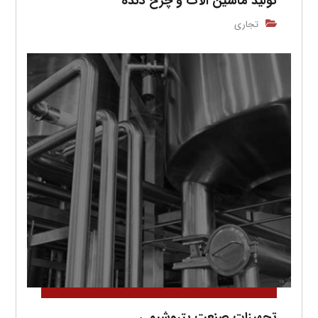
تولید ماشین آلات و چرخ دنده
تجاری
تجهیزات صنعت پتروشیمی