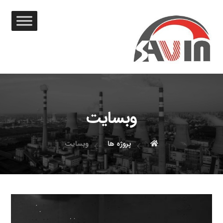
وبسایت
پروژه ها
وبسایت