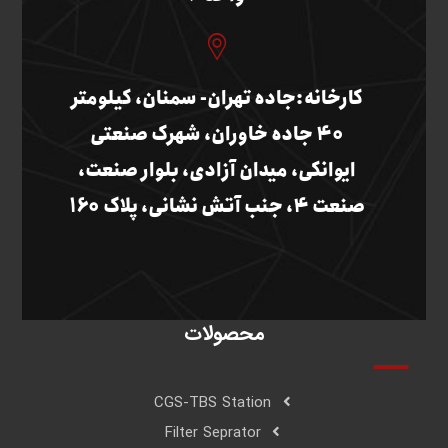
کارخانه:جاده تهران- سمنان، کیلومتر
40 جاده خاوران، شهرک صنعتی
ایوانکی، میدان آزادی، بلوار صنعت،
صنعت 4، جنب آتش نشانی، پلاک 160
محصولات
CGS-TBS Station
Filter Seprator