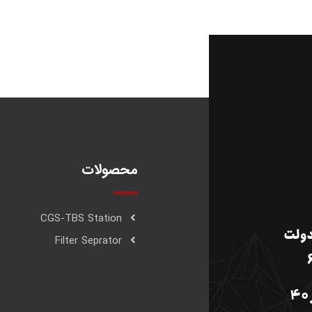
محصولات
CGS-TBS Station
دولت
Filter Seprator
کارخانه:جاده تهران- سمنان، کیلومتر 40