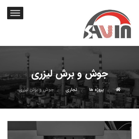
جوش و برش لیزری
پروژه ها
تجاری
جوش و برش لیزری