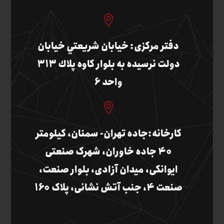
دفتر مرکزی: خيابان شريعتي خيابان
دولت نرسيده به بلوار كاوه پلاك 313
واحد 6
کارخانه:جاده تهران- سمنان، کیلومتر
40 جاده خاوران، شهرک صنعتی
ایوانکی، میدان آزادی، بلوار صنعت،
صنعت 4، جنب آتش نشانی، پلاک 160