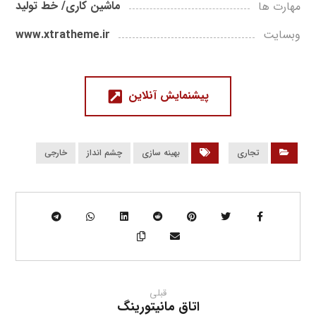
ماشین کاری/ خط تولید
مهارت ها
www.xtratheme.ir
وبسایت
پیشنمایش آنلاین
تجاری
بهینه سازی
چشم انداز
خارجی
قبلی
اتاق مانیتورینگ