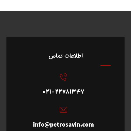
اطلاعات تماس
22781347 - 021
info@petrosavin.com