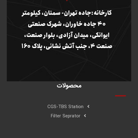
کارخانه:جاده تهران- سمنان، کیلومتر
40 جاده خاوران، شهرک صنعتی
ایوانکی، میدان آزادی، بلوار صنعت،
صنعت 4، جنب آتش نشانی، پلاک 160
محصولات
CGS-TBS Station
Filter Seprator