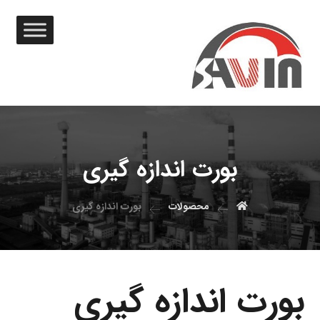
بورت اندازه گيری
محصولات
بورت اندازه گيری
بورت اندازه گیری