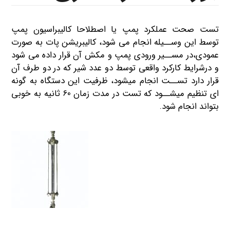
تست صحت عملکرد پمپ یا اصطلاحا کالیبراسیون پمپ
توسط این وســیله انجام می شود، کالیبریشن پات به صورت
عمودی،در مســیر ورودی پمپ و مکش آن قرار داده می شود
و درشرایط کارکرد واقعی توسط دو عدد شیر که در دو طرف آن
قرار دارد تســت انجام میشود، ظرفیت این دستگاه به گونه
ای تنظیم میشــود که تست در مدت زمان 60 ثانیه به خوبی
بتواند انجام شود.