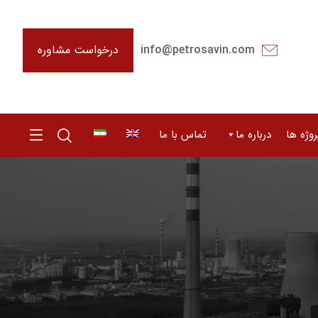
درخواست مشاوره
info@petrosavin.com
روژه ها
درباره ما
تماس با ما