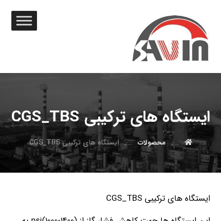
ایستگاه های ترکیبی CGS_TBS
محصولات
ایستگاه های ترکیبی CGS_TBS
ایستگاه های ترکیبی CGS_TBS
این ایستگاه ها جهت کاهش فشار گاز از (1400-1000)psi به