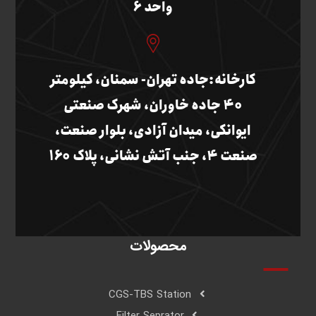
واحد 6
کارخانه:جاده تهران- سمنان، کیلومتر
40 جاده خاوران، شهرک صنعتی
ایوانکی، میدان آزادی، بلوار صنعت،
صنعت 4، جنب آتش نشانی، پلاک 160
محصولات
CGS-TBS Station