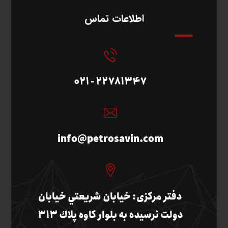
اطلاعات تماس
22781347 - 021
info@petrosavin.com
دفتر مرکزی: خيابان شريعتي خيابان
دولت نرسيده به بلوار كاوه پلاك 313