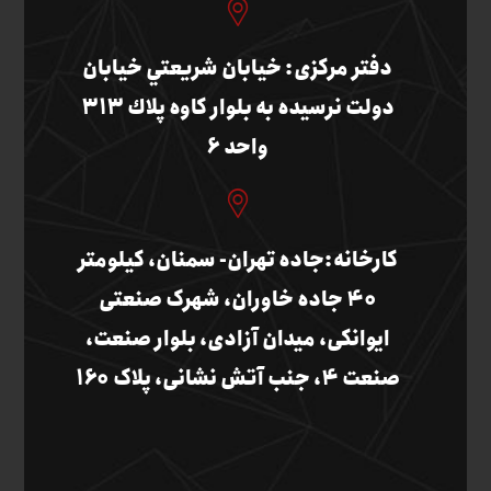
دفتر مرکزی: خيابان شريعتي خيابان
دولت نرسيده به بلوار كاوه پلاك 313
واحد 6
کارخانه:جاده تهران- سمنان، کیلومتر
40 جاده خاوران، شهرک صنعتی
ایوانکی، میدان آزادی، بلوار صنعت،
صنعت 4، جنب آتش نشانی، پلاک 160