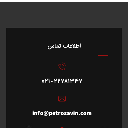
اطلاعات تماس
22781347 - 021
info@petrosavin.com